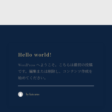
Hello world!
WordPress へようこそ。こちらは最初の投稿
です。編集または削除し、コンテンツ作成を
始めてください。
by kaicarus